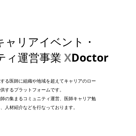
キャリアイベント・
ティ運営事業
X
Doctor
戦する医師に組織や地域を超えてキャリアのロー
提供するプラットフォームです。
医師の集まるコミュニティ運営、医師キャリア勉
ト、人材紹介などを行なっております。