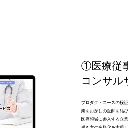
​公開サービス
①医療従
コンサル
プロダクトニーズの検
業をお探しの医師を結
医療領域に参入する企
働き方の多様化を実現