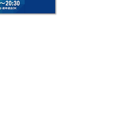
​お知らせ
2025.12.05
お知らせ
医薬品マーケティングのエキスパート 西森 弘造氏が顧問に就任し