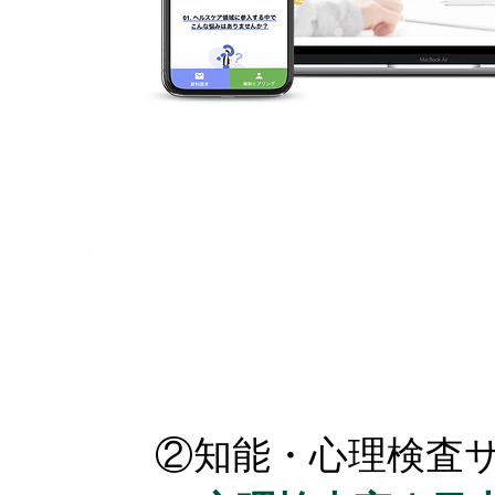
②知能・心理検査