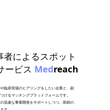
事者によるスポット
サービス
Med
reach
証や臨床現場のヒアリングをしたい企業と、副
びつけるマッチングプラットフォームです。
業の迅速な事業開発をサポートしつつ、医師の
します。