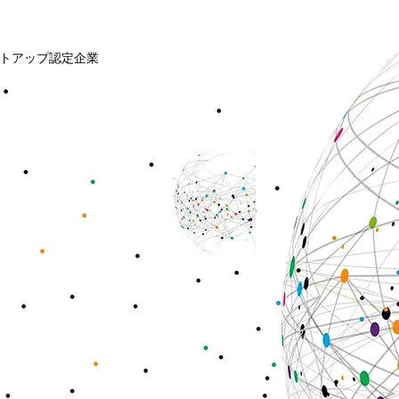
ホーム
サービス
企業情報
お
トアップ認定企業
を結びつ
患者に解放