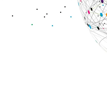
れた会社です。私たちは医療の領域に対して、
新たなソリューションを産む
する
速く広く届ける
療業界に新たな価値を生み出します。