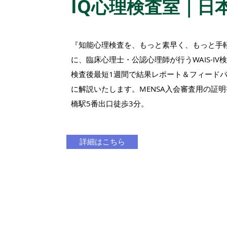
IQ心理検査室｜日
『知能心理検査を、もっと素早く、もっと手
に、臨床心理士・公認心理師が行うWAIS-IV
検査後最短1週間で結果レポート＆フィード
に解説いたします。MENSA入会審査用の証
橋駅5番出口徒歩3分。
詳細はこちら