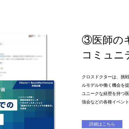
③医師の
コミュニ
クロスドクターは、挑
ルモデルや働く機会を
ユニークな経歴を持つ
強会などの
各種イベン
詳細はこちら