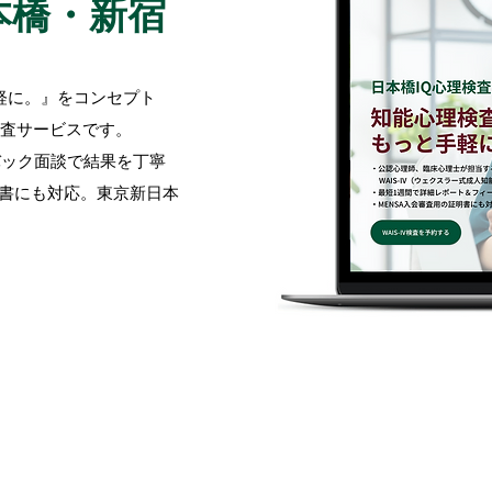
本橋・新宿
軽に。』をコンセプト
検査サービスです。
バック面談で結果を丁寧
明書にも対応。東京新日本